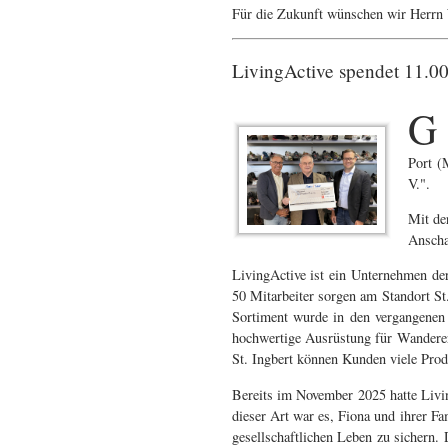
Für die Zukunft wünschen wir Herrn W
LivingActive spendet 11.00
G
Port (
V.".
Mit de
Anscha
LivingActive ist ein Unternehmen de
50 Mitarbeiter sorgen am Standort St
Sortiment wurde in den vergangenen 
hochwertige Ausrüstung für Wanderer
St. Ingbert können Kunden viele Produ
Bereits im November 2025 hatte Livi
dieser Art war es, Fiona und ihrer Fa
gesellschaftlichen Leben zu sichern.