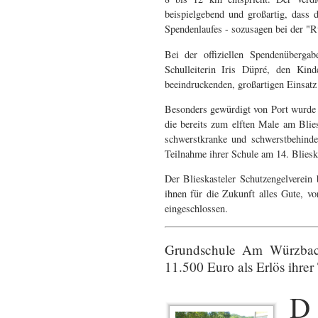
beispielgebend und großartig, dass
Spendenlaufes - sozusagen bei der 
Bei der offiziellen Spendenüberga
Schulleiterin Iris Düpré, den Ki
beeindruckenden, großartigen Einsatz
Besonders gewürdigt von Port wurde 
die bereits zum elften Male am Bli
schwerstkranke und schwerstbehinde
Teilnahme ihrer Schule am 14. Bliesk
Der Blieskasteler Schutzengelverein
ihnen für die Zukunft alles Gute, v
eingeschlossen.
Grundschule Am Würzbach
11.500 Euro als Erlös ihre
D