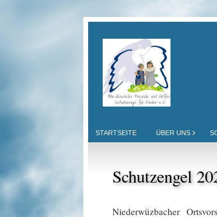
STARTSEITE
ÜBER UNS
S
Schutzengel 202
Niederwüzbacher Ortsvo