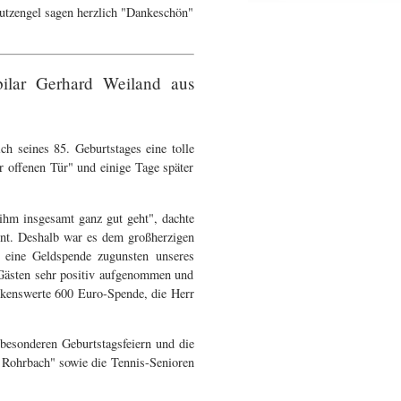
hutzengel sagen herzlich "Dankeschön"
ilar Gerhard Weiland aus
h seines 85. Geburtstages eine tolle
 offenen Tür" und einige Tage später
"ihm insgesamt ganz gut geht", dachte
int. Deshalb war es dem großherzigen
m eine Geldspende zugunsten unseres
n Gästen sehr positiv aufgenommen und
erkenswerte 600 Euro-Spende, die Herr
besonderen Geburtstagsfeiern und die
n Rohrbach" sowie die Tennis-Senioren