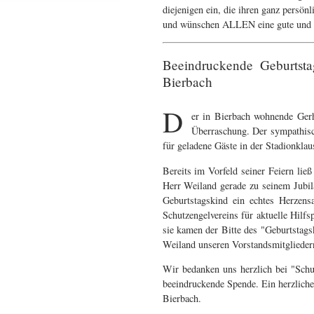
diejenigen ein, die ihren ganz persö
und wünschen ALLEN eine gute und 
Beeindruckende Geburtst
Bierbach
D
er in Bierbach wohnende Gerha
Überraschung. Der sympathisch
für geladene Gäste in der Stadionkla
Bereits im Vorfeld seiner Feiern lie
Herr Weiland gerade zu seinem Jubil
Geburtstagskind ein echtes Herzens
Schutzengelvereins für aktuelle Hilf
sie kamen der Bitte des "Geburtstags
Weiland unseren Vorstandsmitgliedern
Wir bedanken uns herzlich bei "Schu
beeindruckende Spende. Ein herzliche
Bierbach.