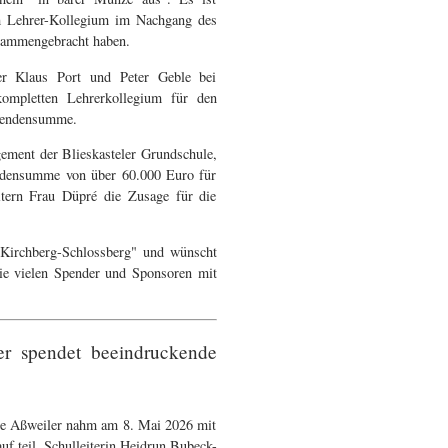
em Lehrer-Kollegium im Nachgang des
sammengebracht haben.
der Klaus Port und Peter Geble bei
ompletten Lehrerkollegium für den
Spendensumme.
ement der Blieskasteler Grundschule,
endensumme von über 60.000 Euro für
itern Frau Düpré die Zusage für die
l Kirchberg-Schlossberg" und wünscht
die vielen Spender und Sponsoren mit
r spendet beeindruckende
e Aßweiler nahm am 8. Mai 2026 mit
f teil. Schulleiterin Heidrun Bubeck-