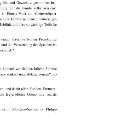
ergröße und Gewicht zugenommen hat,
ndig. Für die Familie selbst war eine
 ist Fionas Vater als Alleinverdiener
ann die Familie nun einen neuwertigen
bilität und ihre so wichtige Teilhabe
 einem ihrer wertvollen Projekte zu
ch und die Verwendung der Spenden ist
erzeugt.“
am konnten wir die beachtliche Summe
anz konkret unterstützen können“, so
nen, und dankt allen Kunden, Partnern,
die Beyersdörfer Group ihre soziale
kende 11.000-Euro-Spende von Philipp