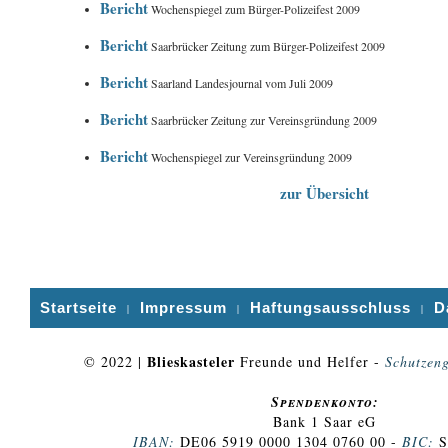
Bericht
Wochenspiegel zum Bürger-Polizeifest 2009
Bericht
Saarbrücker Zeitung zum Bürger-Polizeifest 2009
Bericht
Saarland Landesjournal vom Juli 2009
Bericht
Saarbrücker Zeitung zur Vereinsgründung 2009
Bericht
Wochenspiegel zur Vereinsgründung 2009
zur Übersicht
Startseite
Impressum
Haftungsausschluss
D
|
|
|
Blieskasteler
© 2022 |
Freunde und Helfer -
Schutzeng
Spendenkonto:
Bank 1 Saar eG
IBAN:
DE06 5919 0000 1304 0760 00 -
BIC:
S