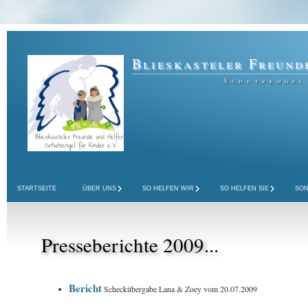
Blieskasteler Freund
Schutzengel
STARTSEITE
ÜBER UNS
SO HELFEN WIR
SO HELFEN SIE
SON
Presseberichte 2009...
Bericht
Scheckübergabe Lana & Zoey vom 20.07.2009